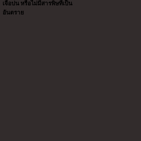
เจือปน หรือไม่มีสารพิษที่เป็น
อันตราย