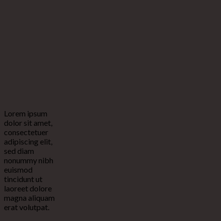
Lorem ipsum
dolor sit amet,
consectetuer
adipiscing elit,
sed diam
nonummy nibh
euismod
tincidunt ut
laoreet dolore
magna aliquam
erat volutpat.