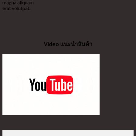
magna aliquam
erat volutpat.
Video แนะนำสินค้า