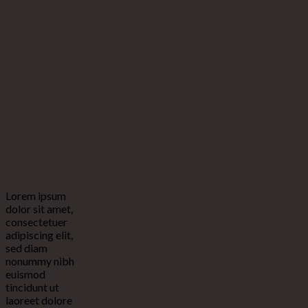
Lorem ipsum
dolor sit amet,
consectetuer
adipiscing elit,
sed diam
nonummy nibh
euismod
tincidunt ut
laoreet dolore