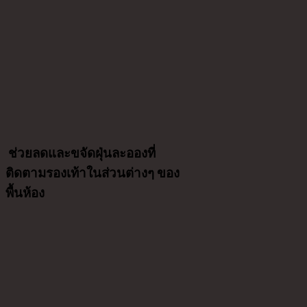
ช่วยลดและขจัดฝุ่นละอองที่
ติดตามรองเท้า
ใน
ส่วนต่างๆ ของ
พื้นห้อง